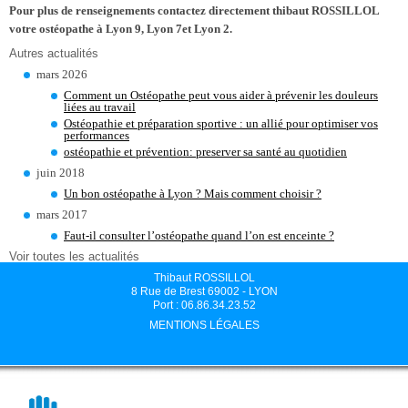
Pour plus de renseignements contactez directement thibaut ROSSILLOL
votre ostéopathe à Lyon 9, Lyon 7et Lyon 2.
Autres actualités
mars 2026
Comment un Ostéopathe peut vous aider à prévenir les douleurs
liées au travail
Ostéopathie et préparation sportive : un allié pour optimiser vos
performances
ostéopathie et prévention: preserver sa santé au quotidien
juin 2018
Un bon ostéopathe à Lyon ? Mais comment choisir ?
mars 2017
Faut-il consulter l’ostéopathe quand l’on est enceinte ?
Voir toutes les actualités
Thibaut ROSSILLOL
8 Rue de Brest 69002 - LYON
Port : 06.86.34.23.52
MENTIONS LÉGALES