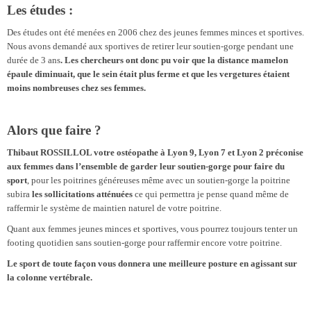
Les études :
Des études ont été menées en 2006 chez des jeunes femmes minces et sportives.
Nous avons demandé aux sportives de retirer leur soutien-gorge pendant une
durée de 3 ans
. Les chercheurs ont donc pu voir que la distance mamelon
épaule diminuait, que le sein était plus ferme et que les vergetures étaient
moins nombreuses chez ses femmes.
Alors que faire ?
Thibaut ROSSILLOL votre ostéopathe à Lyon 9, Lyon 7 et Lyon 2 préconise
aux femmes dans l’ensemble de garder leur soutien-gorge pour faire du
sport
, pour les poitrines généreuses même avec un soutien-gorge la poitrine
subira
les sollicitations atténuées
ce qui permettra je pense quand même de
raffermir le système de maintien naturel de votre poitrine.
Quant aux femmes jeunes minces et sportives, vous pourrez toujours tenter un
footing quotidien sans soutien-gorge pour raffermir encore votre poitrine.
Le sport de toute façon vous donnera une meilleure posture en agissant sur
la colonne vertébrale.