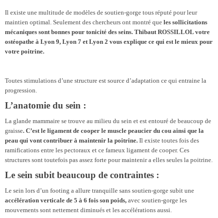
Il existe une multitude de modèles de soutien-gorge tous réputé pour leur
maintien optimal. Seulement des chercheurs ont montré que
les sollicitations
mécaniques sont bonnes pour tonicité des seins.
Thibaut ROSSILLOL votre
ostéopathe à Lyon 9, Lyon 7 et Lyon 2 vous explique ce qui est le mieux pour
votre poitrine.
Toutes stimulations d’une structure est source d’adaptation ce qui entraine la
progression.
L’anatomie du sein :
La glande mammaire se trouve au milieu du sein et est entouré de beaucoup de
graisse
. C’est le ligament de cooper le muscle peaucier du cou ainsi que la
peau qui vont contribuer à maintenir la poitrine.
Il existe toutes fois des
ramifications entre les pectoraux et ce fameux ligament de cooper. Ces
structures sont toutefois pas assez forte pour maintenir a elles seules la poitrine.
Le sein subit beaucoup de contraintes :
Le sein lors d’un footing a allure tranquille sans soutien-gorge subit une
accélération verticale de 5 à 6 fois son poids,
avec soutien-gorge les
mouvements sont nettement diminués et les accélérations aussi.