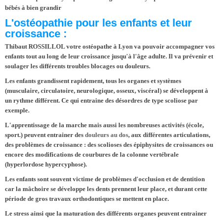
bébés à bien grandir
L'ostéopathie pour les enfants et leur
croissance :
Thibaut ROSSILLOL votre ostéopathe à Lyon
va pouvoir
accompagner vos
enfants
tout au long de leur croissance jusqu'à l'âge adulte. Il va prévenir et
soulager les différents troubles blocages ou douleurs.
Les enfants grandissent rapidement, tous les organes et systèmes
(musculaire, circulatoire, neurologique, osseux, viscéral) se développent à
un rythme différent. Ce qui entraine des désordres de type
scoliose
par
exemple.
L'apprentissage de la marche mais aussi les nombreuses activités (école,
sport.) peuvent entrainer des
douleurs au dos
, aux différentes articulations,
des problèmes de croissance : des
scolioses
des épiphysites de croissances ou
encore des modifications de courbures de la colonne vertébrale
(
hyperlordose hypercyphose
).
Les enfants sont souvent victime de
problèmes d'occlusion et de dentition
car la mâchoire se développe les dents prennent leur place, et durant cette
période de gros travaux orthodontiques se mettent en place.
Le stress
ainsi que la maturation des différents organes peuvent entrainer