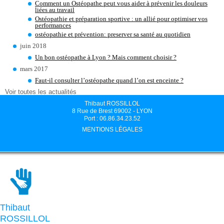
Comment un Ostéopathe peut vous aider à prévenir les douleurs
liées au travail
Ostéopathie et préparation sportive : un allié pour optimiser vos
performances
ostéopathie et prévention: preserver sa santé au quotidien
juin 2018
Un bon ostéopathe à Lyon ? Mais comment choisir ?
mars 2017
Faut-il consulter l’ostéopathe quand l’on est enceinte ?
Voir toutes les actualités
Thibaut ROSSILLOL
8 Rue de Brest 69002 - LYON
Port : 06.86.34.23.52
MENTIONS LÉGALES
Thibaut
ROSSILLOL