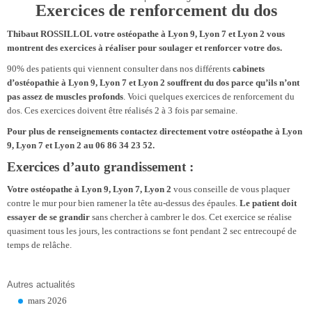
Exercices de renforcement du dos
Thibaut ROSSILLOL votre ostéopathe à Lyon 9, Lyon 7 et Lyon 2 vous
montrent des exercices à réaliser pour soulager et renforcer votre dos.
90% des patients qui viennent consulter dans nos différents
cabinets
d’ostéopathie à Lyon 9, Lyon 7 et Lyon 2 souffrent du dos parce qu’ils n’ont
pas assez de muscles profonds
. Voici quelques exercices de renforcement du
dos. Ces exercices doivent être réalisés 2 à 3 fois par semaine.
Pour plus de renseignements contactez directement votre ostéopathe à Lyon
9, Lyon 7 et Lyon 2 au 06 86 34 23 52.
Exercices d’auto grandissement :
Votre ostéopathe à Lyon 9, Lyon 7, Lyon 2
vous conseille de vous plaquer
contre le mur pour bien ramener la tête au-dessus des épaules.
Le patient doit
essayer de se grandir
sans chercher à cambrer le dos. Cet exercice se réalise
quasiment tous les jours, les contractions se font pendant 2 sec entrecoupé de
temps de relâche.
Autres actualités
mars 2026